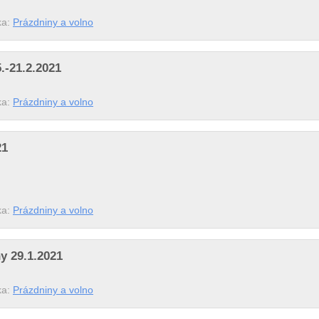
ka:
Prázdniny a volno
.-21.2.2021
ka:
Prázdniny a volno
21
ka:
Prázdniny a volno
y 29.1.2021
ka:
Prázdniny a volno