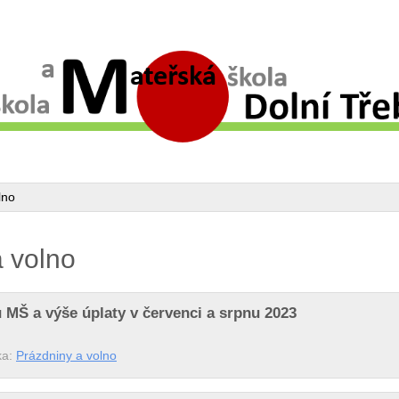
lno
 volno
 MŠ a výše úplaty v červenci a srpnu 2023
ka:
Prázdniny a volno