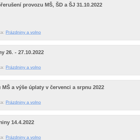
přerušení provozu MŠ, ŠD a ŠJ 31.10.2022
ka:
Prázdniny a volno
y 26. - 27.10.2022
ka:
Prázdniny a volno
 MŠ a výše úplaty v červenci a srpnu 2022
ka:
Prázdniny a volno
niny 14.4.2022
ka:
Prázdniny a volno