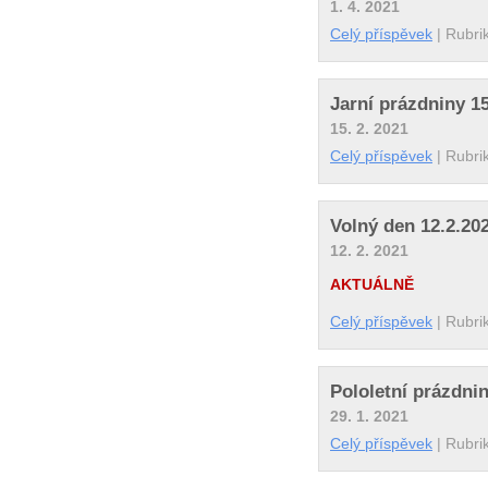
1. 4. 2021
Celý příspěvek
|
Rubri
Jarní prázdniny 15
15. 2. 2021
Celý příspěvek
|
Rubri
Volný den 12.2.20
12. 2. 2021
AKTUÁLNĚ
Celý příspěvek
|
Rubri
Pololetní prázdnin
29. 1. 2021
Celý příspěvek
|
Rubri