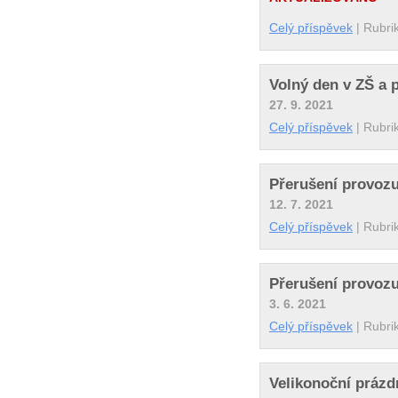
Celý příspěvek
|
Rubri
Volný den v ZŠ a 
27. 9. 2021
Celý příspěvek
|
Rubri
Přerušení provozu
12. 7. 2021
Celý příspěvek
|
Rubri
Přerušení provozu
3. 6. 2021
Celý příspěvek
|
Rubri
Velikonoční prázd