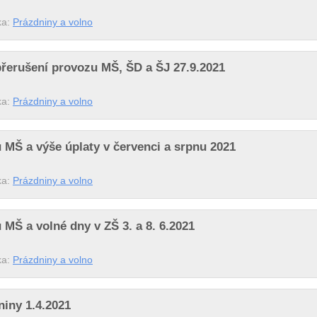
ka:
Prázdniny a volno
přerušení provozu MŠ, ŠD a ŠJ 27.9.2021
ka:
Prázdniny a volno
 MŠ a výše úplaty v červenci a srpnu 2021
ka:
Prázdniny a volno
 MŠ a volné dny v ZŠ 3. a 8. 6.2021
ka:
Prázdniny a volno
niny 1.4.2021