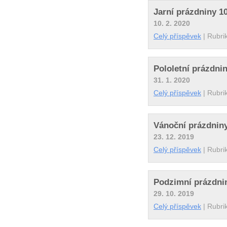
Jarní prázdniny 10
10. 2. 2020
Celý příspěvek
|
Rubri
Pololetní prázdnin
31. 1. 2020
Celý příspěvek
|
Rubri
Vánoční prázdniny
23. 12. 2019
Celý příspěvek
|
Rubri
Podzimní prázdnin
29. 10. 2019
Celý příspěvek
|
Rubri