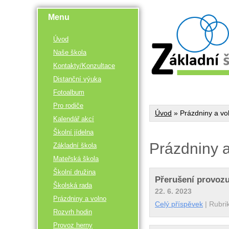
Menu
Úvod
Naše škola
Kontakty/Konzultace
Distanční výuka
Fotoalbum
Pro rodiče
Úvod
»
Prázdniny a vo
Kalendář akcí
Školní jídelna
Prázdniny a
Základní škola
Mateřská škola
Školní družina
Přerušení provozu
Školská rada
22. 6. 2023
Prázdniny a volno
Celý příspěvek
|
Rubri
Rozvrh hodin
Provoz herny