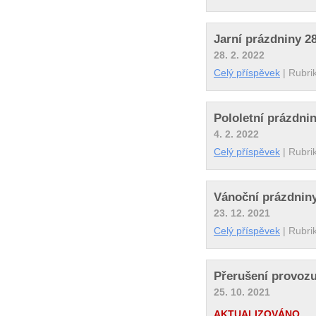
Jarní prázdniny 28
28. 2. 2022
Celý příspěvek
|
Rubri
Pololetní prázdnin
4. 2. 2022
Celý příspěvek
|
Rubri
Vánoční prázdniny
23. 12. 2021
Celý příspěvek
|
Rubri
Přerušení provozu
25. 10. 2021
AKTUALIZOVÁNO