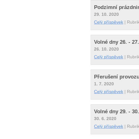
Podzimní prázdniny
29. 10. 2020
Celý příspěvek
|
Rubri
Volné dny 26. - 27
26. 10. 2020
Celý příspěvek
|
Rubri
Přerušení provozu
1. 7. 2020
Celý příspěvek
|
Rubri
Volné dny 29. - 30
30. 6. 2020
Celý příspěvek
|
Rubri