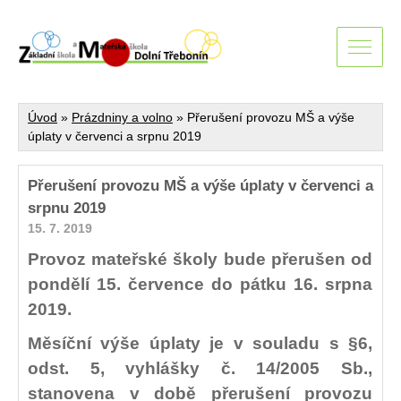
Úvod
»
Prázdniny a volno
»
Přerušení provozu MŠ a výše
úplaty v červenci a srpnu 2019
Přerušení provozu MŠ a výše úplaty v červenci a
srpnu 2019
15. 7. 2019
Provoz mateřské školy bude přerušen od
pondělí 15. července do pátku 16. srpna
2019.
Měsíční výše úplaty je v souladu s §6,
odst. 5, vyhlášky č. 14/2005 Sb.,
stanovena v době přerušení provozu