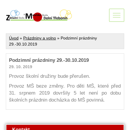
Úvod
»
Prázdniny a volno
»
Podzimní prázdniny
29.-30.10.2019
Podzimní prázdniny 29.-30.10.2019
29. 10. 2019
Provoz školní družiny bude přerušen.
Provoz MŠ beze změny.
Pro děti MŠ, které před
31. srpnem 2019 dovršily 5 let není po dobu
školních prázdnin docházka do MŠ povinná.
Kontakt