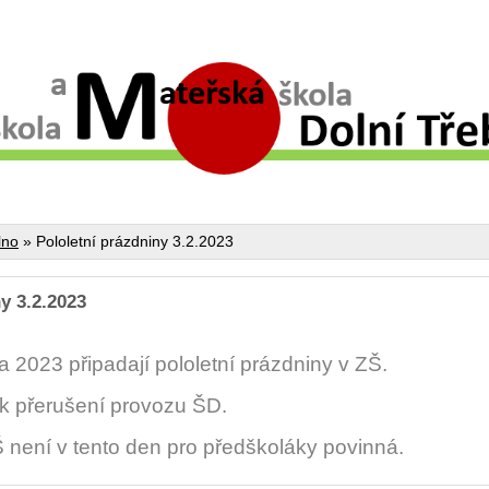
lno
»
Pololetní prázdniny 3.2.2023
y 3.2.2023
a 2023 připadají pololetní prázdniny v ZŠ.
k přerušení provozu ŠD.
není v tento den pro předškoláky povinná.