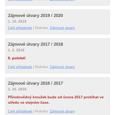
Zájmové útvary 2019 / 2020
1. 10. 2019
Celý příspěvek
|
Rubrika:
Zájmové útvary
Zájmové útvary 2017 / 2018
1. 2. 2018
II. pololetí
Celý příspěvek
|
Rubrika:
Zájmové útvary
Zájmové útvary 2016 / 2017
1. 10. 2016
Přírodovědný kroužek bude od února 2017 probíhat ve
středu ve stejném čase.
Celý příspěvek
|
Rubrika:
Zájmové útvary