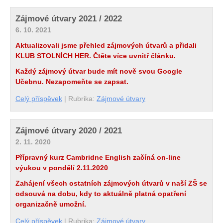
Zájmové útvary 2021 / 2022
6. 10. 2021
Aktualizovali jsme přehled zájmových útvarů a přidali
KLUB STOLNÍCH HER. Čtěte více uvnitř článku.
Každý zájmový útvar bude mít nově svou Google
Učebnu. Nezapomeňte se zapsat.
Celý příspěvek
|
Rubrika:
Zájmové útvary
Zájmové útvary 2020 / 2021
2. 11. 2020
Přípravný kurz Cambridne English začíná on-line
výukou v pondělí 2.11.2020
Zahájení všech ostatních zájmových útvarů v naší ZŠ se
odsouvá na dobu, kdy to aktuálně platná opatření
organizačně umožní.
Celý příspěvek
|
Rubrika:
Zájmové útvary