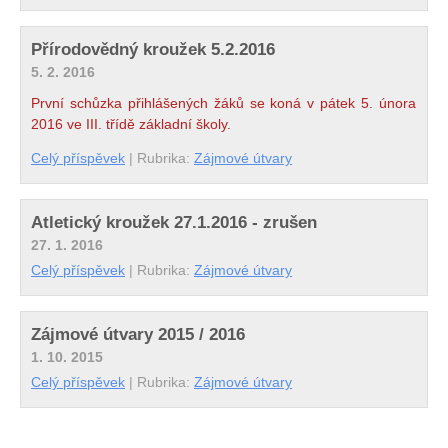
Přírodovědný kroužek 5.2.2016
5. 2. 2016
První schůzka přihlášených žáků se koná v pátek 5. února
2016 ve III. třídě základní školy.
Celý příspěvek
|
Rubrika:
Zájmové útvary
Atletický kroužek 27.1.2016 - zrušen
27. 1. 2016
Celý příspěvek
|
Rubrika:
Zájmové útvary
Zájmové útvary 2015 / 2016
1. 10. 2015
Celý příspěvek
|
Rubrika:
Zájmové útvary