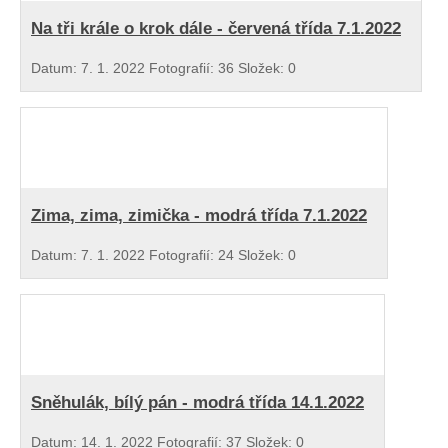
Na tři krále o krok dále - červená třída 7.1.2022
Datum:
7. 1. 2022
Fotografií:
36
Složek:
0
Zima, zima, zimička - modrá třída 7.1.2022
Datum:
7. 1. 2022
Fotografií:
24
Složek:
0
Sněhulák, bílý pán - modrá třída 14.1.2022
Datum:
14. 1. 2022
Fotografií:
37
Složek:
0