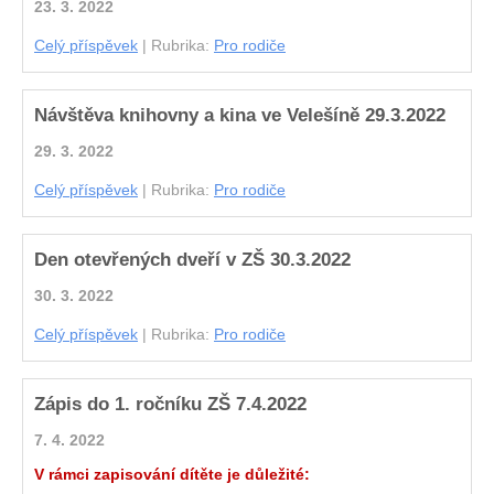
23. 3. 2022
Celý příspěvek
|
Rubrika:
Pro rodiče
Návštěva knihovny a kina ve Velešíně 29.3.2022
29. 3. 2022
Celý příspěvek
|
Rubrika:
Pro rodiče
Den otevřených dveří v ZŠ 30.3.2022
30. 3. 2022
Celý příspěvek
|
Rubrika:
Pro rodiče
Zápis do 1. ročníku ZŠ 7.4.2022
7. 4. 2022
V rámci zapisování dítěte je důležité: