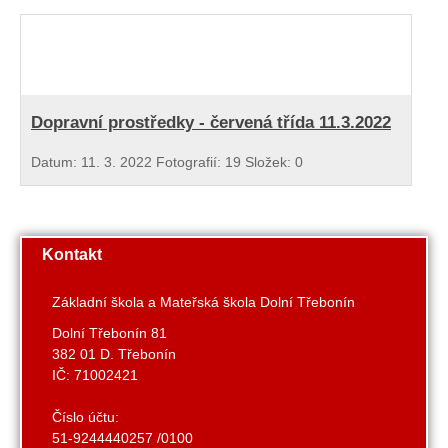
Dopravní prostředky - červená třída 11.3.2022
Datum:
11. 3. 2022
Fotografií:
19
Složek:
0
Kontakt
Základní škola a Mateřská škola Dolní Třebonín
Dolní Třebonín 81
382 01 D. Třebonín
IČ: 71002421
Číslo účtu:
51-9244440257 /0100