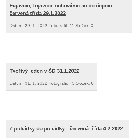
Fujavice, fujavice, schováme se do čepice -
červená třída 29.1.2022
Datum:
29. 1. 2022
Fotografií:
11
Složek:
0
Tvořivý leden v ŠD 31.1.2022
Datum:
31. 1. 2022
Fotografií:
43
Složek:
0
Z pohádky do pohádky - červená třída 4.2.2022