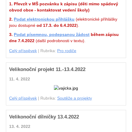
1. Převzít v MŠ pozvánku k zápisu (děti mimo spádový
obvod obce - kontaktovat vedení školy)
2.
Podat elektronickou přihlášku
(elektronické přihlášky
jsou dostupné
od 17.3. do 6.4.2022
).
3.
Podat písemnou, podepsanou žádost
během zápisu
dne 7.4.2022
(další podrobnosti v textu).
Celý příspěvek
|
Rubrika:
Pro rodiče
Velikonoční projekt 11.-13.4.2022
11. 4. 2022
Celý příspěvek
|
Rubrika:
Soutěže a projekty
Velikonoční dílničky 13.4.2022
13. 4. 2022