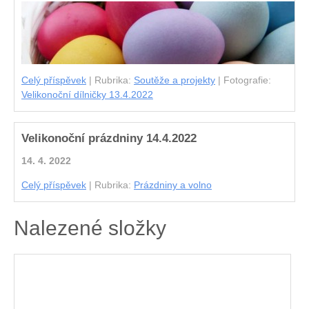
Celý příspěvek
|
Rubrika:
Soutěže a projekty
|
Fotografie:
Velikonoční dílničky 13.4.2022
Velikonoční prázdniny 14.4.2022
14. 4. 2022
Celý příspěvek
|
Rubrika:
Prázdniny a volno
Nalezené složky