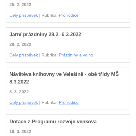
25. 2. 2022
Celý příspěvek
|
Rubrika:
Pro rodiče
Jarní prázdniny 28.2.-6.3.2022
28. 2. 2022
Celý příspěvek
|
Rubrika:
Prázdniny a volno
Návštěva knihovny ve Velešíně - obě třídy MŠ
8.3.2022
8. 3. 2022
Celý příspěvek
|
Rubrika:
Pro rodiče
Dotace z Programu rozvoje venkova
18. 3. 2022