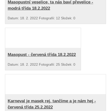
Masopustní veselice, ta nás baví převelice -
modrá třída 18.2.2022
Datum:
18. 2. 2022
Fotografií:
12
Složek:
0
Masopust - červená třída 18.2.2022
Datum:
18. 2. 2022
Fotografií:
25
Složek:
0
Karneval je masek rej, tančíme a je nám hej -
červená třída 25.2.2022