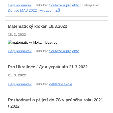
Celý příspěvek
|
Rubrika:
Soutěže a projekty
|
Fotografie:
Dotace MAS 2022 - vybavení ZŠ
Matematický klokan 18.3.2022
18. 3. 2022
Celý příspěvek
|
Rubrika:
Soutěže a projekty
Pro Ukrajince / Для українців 21.3.2022
21. 3. 2022
Celý příspěvek
|
Rubrika:
Základní škola
Rozhodnutí o přijetí do ZŠ v průběhu roku 2021
/ 2022