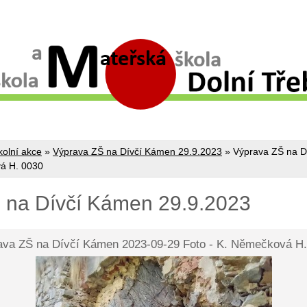
kolní akce
»
Výprava ZŠ na Dívčí Kámen 29.9.2023
»
Výprava ZŠ na D
vá H. 0030
 na Dívčí Kámen 29.9.2023
ava ZŠ na Dívčí Kámen 2023-09-29 Foto - K. Němečková H.