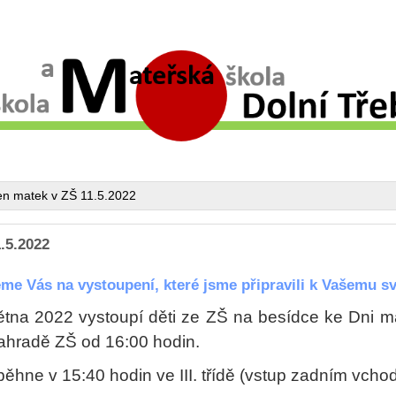
n matek v ZŠ 11.5.2022
.5.2022
me Vás na vystoupení, které jsme připravili k Vašemu sv
větna 2022 vystoupí děti ze ZŠ na besídce ke Dni m
ahradě ZŠ od 16:00 hodin.
běhne v 15:40 hodin ve III. třídě (vstup zadním vcho