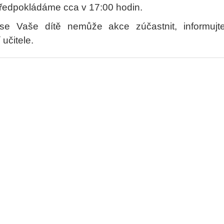
předpokládáme cca v 17:00 hodin.
se Vaše dítě nemůže akce zúčastnit, informujt
 učitele.